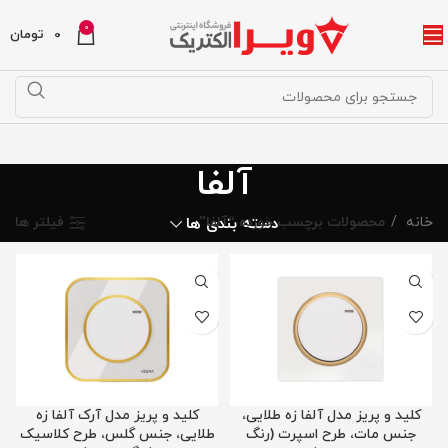
0
0
تومان
آلفا
خانه
محصولات برچسب خورده “آلفا”
دسته بندی ها
فیلتر ها
کلید و پریز مدل آلفا زه طلایی،
کلید و پریز مدل آرک آلفا زه
جنس مات، طرح اسپرت (رنگ
طلایی، جنس گلس، طرح کلاسیک