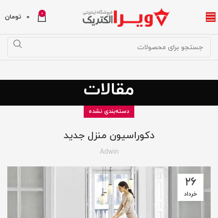
0
0
تومان
مقالات
دسته‌بندی نشده
دکوراسیون منزل جدید
Adwin
۲۶
خرداد