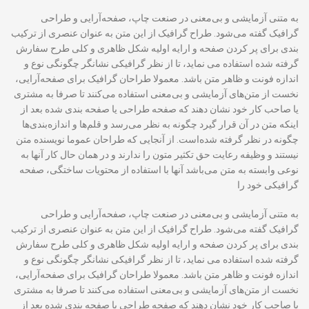
به متنی آزمایشی و بی‌معنی در صنعت چاپ، صفحه‌آرایی و طراحی
گرافیک گفته می‌شود. طراح گرافیک از این متن به عنوان عنصری از ترکیب
بندی برای پر کردن صفحه و ارایه اولیه شکل ظاهری و کلی طرح سفارش
گرفته شده استفاده می نماید، تا از نظر گرافیکی نشانگر چگونگی نوع و
اندازه فونت و ظاهر متن باشد. معمولا طراحان گرافیک برای صفحه‌آرایی،
نخست از متن‌های آزمایشی و بی‌معنی استفاده می‌کنند تا صرفا به مشتری
یا صاحب کار خود نشان دهند که صفحه طراحی یا صفحه بندی شده بعد از
اینکه متن در آن قرار گیرد چگونه به نظر می‌رسد و قلم‌ها و اندازه‌بندی‌ها
چگونه در نظر گرفته شده‌است. از آنجایی که طراحان عموما نویسنده متن
نیستند و وظیفه رعایت حق تکثیر متون را ندارند و در همان حال کار آنها به
نوعی وابسته به متن می‌باشد آنها با استفاده از محتویات ساختگی، صفحه
گرافیکی خود را
به متنی آزمایشی و بی‌معنی در صنعت چاپ، صفحه‌آرایی و طراحی
گرافیک گفته می‌شود. طراح گرافیک از این متن به عنوان عنصری از ترکیب
بندی برای پر کردن صفحه و ارایه اولیه شکل ظاهری و کلی طرح سفارش
گرفته شده استفاده می نماید، تا از نظر گرافیکی نشانگر چگونگی نوع و
اندازه فونت و ظاهر متن باشد. معمولا طراحان گرافیک برای صفحه‌آرایی،
نخست از متن‌های آزمایشی و بی‌معنی استفاده می‌کنند تا صرفا به مشتری
یا صاحب کار خود نشان دهند که صفحه طراحی یا صفحه بندی شده بعد از