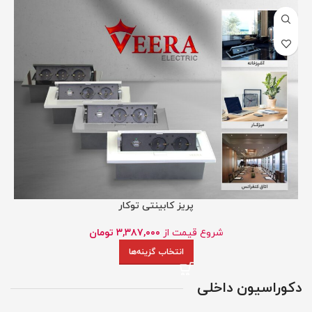
پریز کابینتی توکار
شروع قیمت از
۳,۳۸۷,۰۰۰
تومان
انتخاب گزینه‌ها
دکوراسیون داخلی