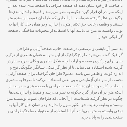
یا صاحب کار خود نشان دهند که صفحه طراحی یا صفحه بندی شده بعد از
اینکه متن در آن قرار گیرد چگونه به نظر می‌رسد و قلم‌ها و اندازه‌بندی‌ها
چگونه در نظر گرفته شده‌است. از آنجایی که طراحان عموما نویسنده متن
نیستند و وظیفه رعایت حق تکثیر متون را ندارند و در همان حال کار آنها به
نوعی وابسته به متن می‌باشد آنها با استفاده از محتویات ساختگی، صفحه
گرافیکی خود را
به متنی آزمایشی و بی‌معنی در صنعت چاپ، صفحه‌آرایی و طراحی
گرافیک گفته می‌شود. طراح گرافیک از این متن به عنوان عنصری از ترکیب
بندی برای پر کردن صفحه و ارایه اولیه شکل ظاهری و کلی طرح سفارش
گرفته شده استفاده می نماید، تا از نظر گرافیکی نشانگر چگونگی نوع و
اندازه فونت و ظاهر متن باشد. معمولا طراحان گرافیک برای صفحه‌آرایی،
نخست از متن‌های آزمایشی و بی‌معنی استفاده می‌کنند تا صرفا به مشتری
یا صاحب کار خود نشان دهند که صفحه طراحی یا صفحه بندی شده بعد از
اینکه متن در آن قرار گیرد چگونه به نظر می‌رسد و قلم‌ها و اندازه‌بندی‌ها
چگونه در نظر گرفته شده‌است. از آنجایی که طراحان عموما نویسنده متن
نیستند و وظیفه رعایت حق تکثیر متون را ندارند و در همان حال کار آنها به
نوعی وابسته به متن می‌باشد آنها با استفاده از محتویات ساختگیطراحی و
صفحه‌بندی را به پایان برند.