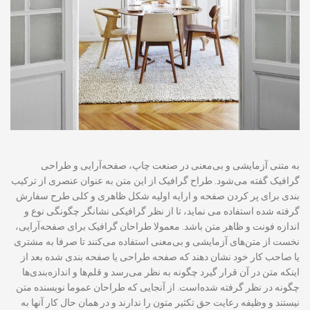
به متنی آزمایشی و بی‌معنی در صنعت چاپ، صفحه‌آرایی و طراحی
گرافیک گفته می‌شود. طراح گرافیک از این متن به عنوان عنصری از ترکیب
بندی برای پر کردن صفحه و ارایه اولیه شکل ظاهری و کلی طرح سفارش
گرفته شده استفاده می نماید، تا از نظر گرافیکی نشانگر چگونگی نوع و
اندازه فونت و ظاهر متن باشد. معمولا طراحان گرافیک برای صفحه‌آرایی،
نخست از متن‌های آزمایشی و بی‌معنی استفاده می‌کنند تا صرفا به مشتری
یا صاحب کار خود نشان دهند که صفحه طراحی یا صفحه بندی شده بعد از
اینکه متن در آن قرار گیرد چگونه به نظر می‌رسد و قلم‌ها و اندازه‌بندی‌ها
چگونه در نظر گرفته شده‌است. از آنجایی که طراحان عموما نویسنده متن
نیستند و وظیفه رعایت حق تکثیر متون را ندارند و در همان حال کار آنها به