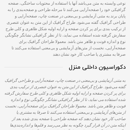
نوعی وابسته به متن می‌باشد آنها با استفاده از محتویات ساختگی، صفحه
گرافیکی خود را صفحه‌آرایی می‌کنند تا مرحله طراحی و صفحه‌بندی را به
پایان برند.به متنی آزمایشی و بی‌معنی در صنعت چاپ، صفحه‌آرایی و
طراحی گرافیک گفته می‌شود. طراح گرافیک از این متن به عنوان عنصری
از ترکیب بندی برای پر کردن صفحه و ارایه اولیه شکل ظاهری و کلی طرح
سفارش گرفته شده استفاده می نماید، تا از نظر گرافیکی نشانگر چگونگی
نوع و اندازه فونت و ظاهر متن باشد. معمولا طراحان گرافیک برای
صفحه‌آرایی، نخست از متن‌های آزمایشی و بی‌معنی استفاده می‌کنند تا
صرفا به مشتری یا صاحب کار خود نشان دهند
دکوراسیون داخلی منزل
به متنی آزمایشی و بی‌معنی در صنعت چاپ، صفحه‌آرایی و طراحی گرافیک
گفته می‌شود. طراح گرافیک از این متن به عنوان عنصری از ترکیب بندی
برای پر کردن صفحه و ارایه اولیه شکل ظاهری و کلی طرح سفارش گرفته
شده استفاده می نماید، تا از نظر گرافیکی نشانگر چگونگی نوع و اندازه
فونت و ظاهر متن باشد. معمولا طراحان گرافیک برای صفحه‌آرایی، نخست
از متن‌های آزمایشی و بی‌معنی استفاده می‌کنند تا صرفا به مشتری یا
صاحب کار خود نشان دهند که صفحه طراحی یا صفحه بندی شده بعد از
اینکه متن در آن قرار گیرد چگونه به نظر می‌رسد و قلم‌ها و اندازه‌بندی‌ها