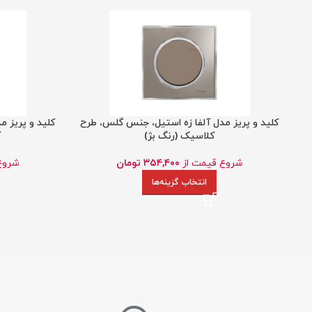
کلید و پریز مدل آلفا زه استیل، جنس گلس، طرح
کلید و پریز 
کلاسیک (رنگ بژ)
ک
شروع قیمت از
۳۵۴,۴۰۰
تومان
شروع
انتخاب گزینه‌ها