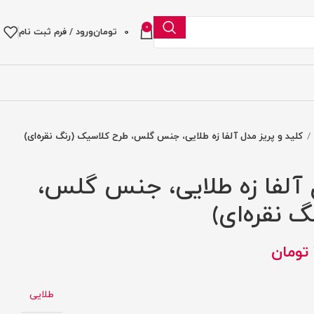
0
0
تومان
ورود / فرم ثبت نام
کلید و پریز مدل آلفا زه طلایی، جنس گلس، طرح کلاسیک (رنگ نقره‌ای)
 آلفا زه طلایی، جنس گلس،
 نقره‌ای)
تومان
طلایی