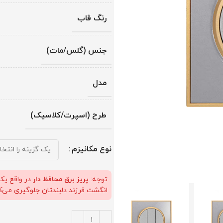
رنگ قاب
جنس (گلس/مات)
مدل
طرح (اسپرت/کلاسیک)
نوع مکانیزم
توجه:
پریز برق محافظ دار
در واقع یک 
انگشت فرزند دلبندتان جلوگیری می‌کند