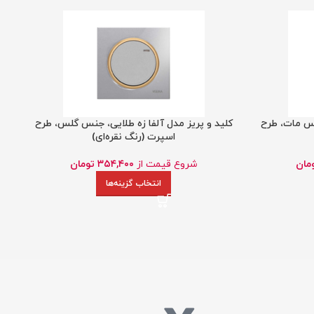
نس مات، طرح
کلید و پریز مدل آلفا زه طلایی، جنس گلس، طرح
کل
اسپرت (رنگ نقره‌ای)
مان
شروع قیمت از
۳۵۴,۴۰۰
تومان
انتخاب گزینه‌ها