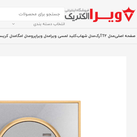
انتخاب دسته بندی
صفحه اصلی
مدل T2
آرک
مدل شهاب
کلید لمسی ویرا
مدل ویراپرو
مدل امگا
مدل کریس