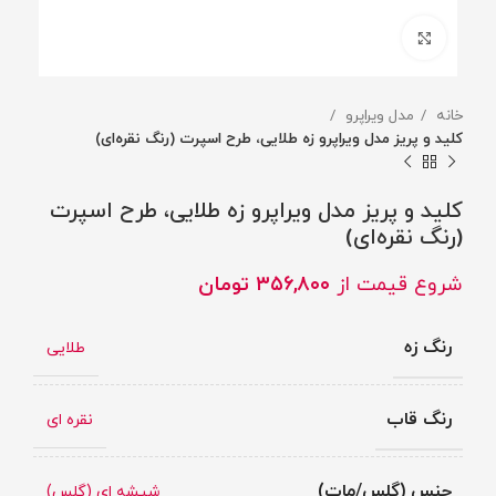
برای بزرگنمایی کلیک کنید
خانه
مدل ویراپرو
کلید و پریز مدل ویراپرو زه طلایی، طرح اسپرت (رنگ نقره‌ای)
کلید و پریز مدل ویراپرو زه طلایی، طرح اسپرت
(رنگ نقره‌ای)
شروع قیمت از
۳۵۶,۸۰۰
تومان
رنگ زه
طلایی
رنگ قاب
نقره ای
جنس (گلس/مات)
شیشه ای (گلس)